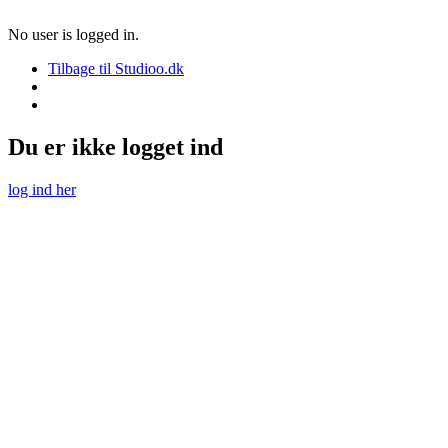
No user is logged in.
Tilbage til Studioo.dk
Du er ikke logget ind
log ind her